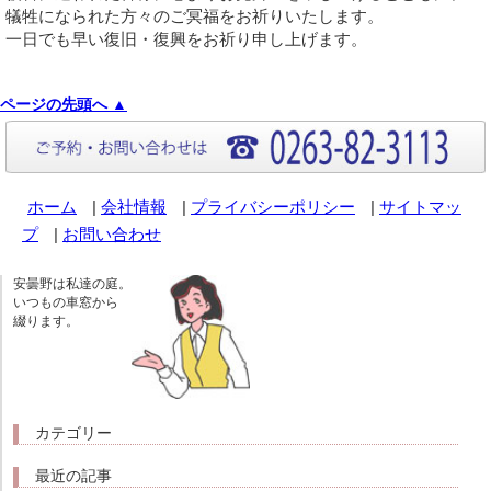
犠牲になられた方々のご冥福をお祈りいたします。
一日でも早い復旧・復興をお祈り申し上げます。
ページの先頭へ ▲
ホーム
|
会社情報
|
プライバシーポリシー
|
サイトマッ
プ
|
お問い合わせ
安曇野は私達の庭。
いつもの車窓から
綴ります。
カテゴリー
最近の記事