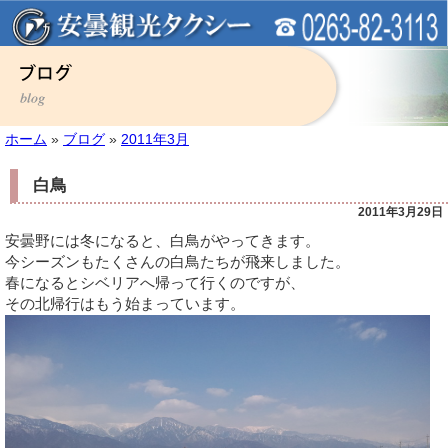
ホーム
»
ブログ
»
2011年3月
白鳥
2011年3月29日
安曇野には冬になると、白鳥がやってきます。
今シーズンもたくさんの白鳥たちが飛来しました。
春になるとシベリアへ帰って行くのですが、
その北帰行はもう始まっています。