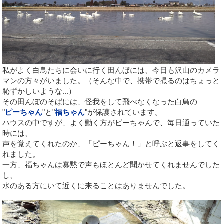
私がよく白鳥たちに会いに行く田んぼには、今日も沢山のカメラ
マンの方々がいました。（そんな中で、携帯で撮るのはちょっと
恥ずかしいような...）
その田んぼのそばには、怪我をして飛べなくなった白鳥の
"
ピーちゃん
"と"
福ちゃん
"が保護されています。
ハウスの中ですが、よく動く方がピーちゃんで、毎日通っていた
時には、
声を覚えてくれたのか、「ピーちゃん！」と呼ぶと返事をしてく
れました。
一方、福ちゃんは寡黙で声もほとんど聞かせてくれませんでした
し、
水のある方にいて近くに来ることはありませんでした。