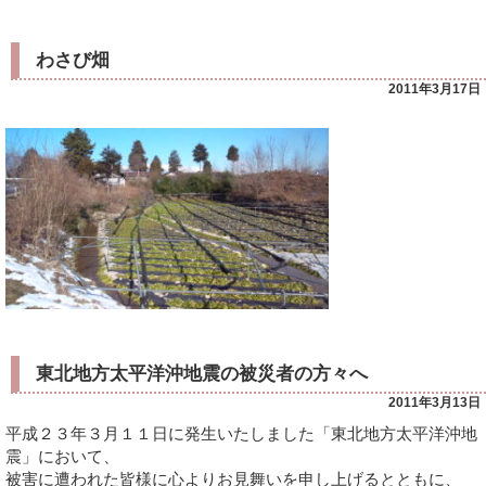
わさび畑
2011年3月17日
東北地方太平洋沖地震の被災者の方々へ
2011年3月13日
平成２３年３月１１日に発生いたしました「東北地方太平洋沖地
震」において、
被害に遭われた皆様に心よりお見舞いを申し上げるとともに、