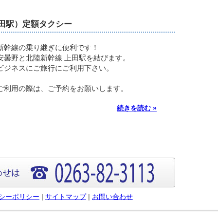
田駅）定額タクシー
新幹線の乗り継ぎに便利です！
安曇野と北陸新幹線 上田駅を結びます。
ビジネスにご旅行にご利用下さい。
ご利用の際は、ご予約をお願いします。
続きを読む »
シーポリシー
|
サイトマップ
|
お問い合わせ