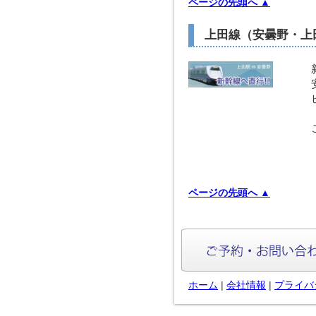
ページの先頭へ ▲
上田線（安曇野・上
ページの先頭へ ▲
ホーム
|
会社情報
|
プライバ