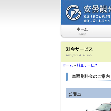
ホーム
»
料金サービス
車両別料金のご案内
普通車