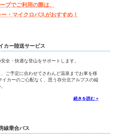
ープでご利用の際は、
シー・マイクロバスがおすすめ！
イカー陸送サービス
の安全・快適な登山をサポートします。
し、ご予定に合わせてさわんど温泉までお車を移
マイカーのご心配なく、思う存分北アルプスの縦
い。
続きを読む »
房線乗合バス