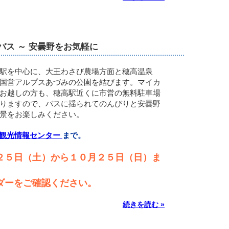
バス ～ 安曇野をお気軽に
駅を中心に、大王わさび農場方面と穂高温泉
国営アルプスあづみの公園を結びます。マイカ
お越しの方も、穂高駅近くに市営の無料駐車場
りますので、バスに揺られてのんびりと安曇野
景をお楽しみください。
観光情報センター
まで。
２５日（土）から１０月２５日（日）ま
ダーをご確認ください。
続きを読む »