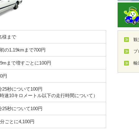
名様まで
観
初の1.19kmまで700円
ブ
29mまで増すごとに100円
輸
00円
分25秒について100円
時速10キロメートル以下の走行時間について）
分25秒について100円
0分ごとに4,100円