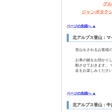
グル
ジャンボタク
ページの先頭へ ▲
北アルプス登山：マ
登山をされるお客様
お車の鍵をお預かり
動させておきます。 
走をお楽しみくださ
ページの先頭へ ▲
北アルプス登山：中