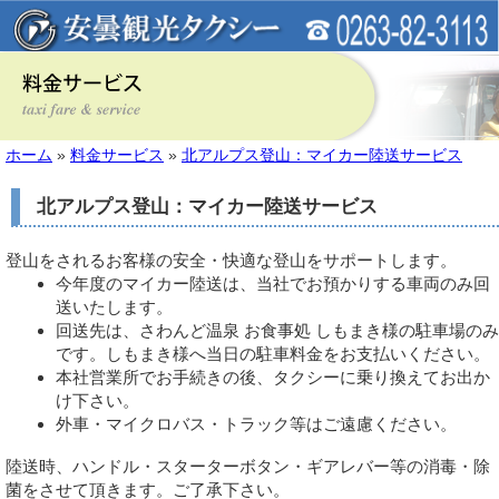
ホーム
»
料金サービス
»
北アルプス登山：マイカー陸送サービス
北アルプス登山：マイカー陸送サービス
登山をされるお客様の安全・快適な登山をサポートします。
今年度のマイカー陸送は、当社でお預かりする車両のみ回
送いたします。
回送先は、さわんど温泉 お食事処 しもまき様の駐車場のみ
です。しもまき様へ当日の駐車料金をお支払いください。
本社営業所でお手続きの後、タクシーに乗り換えてお出か
け下さい。
外車・マイクロバス・トラック等はご遠慮ください。
陸送時、ハンドル・スターターボタン・ギアレバー等の消毒・除
菌をさせて頂きます。ご了承下さい。