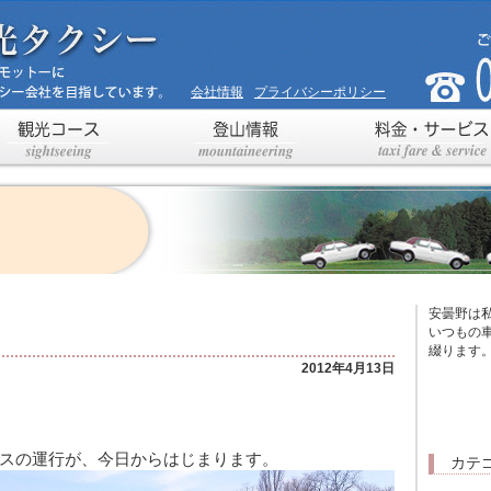
会社情報
プライバシーポリシー
安曇野は
いつもの
綴ります
2012年4月13日
スの運行が、今日からはじまります。
カテ