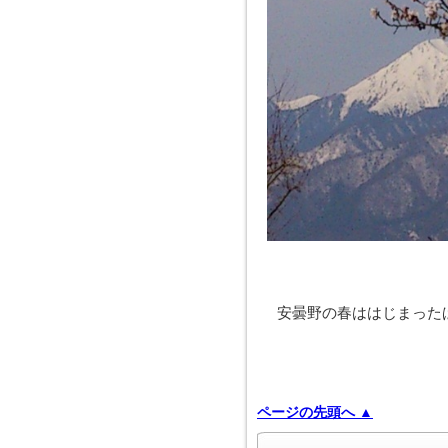
安曇野の春ははじまった
ページの先頭へ ▲