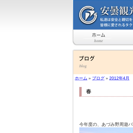
ホーム
»
ブログ
»
2012年4月
春
今年度の、あづみ野周遊バ