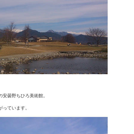
の安曇野ちひろ美術館。
がっています。