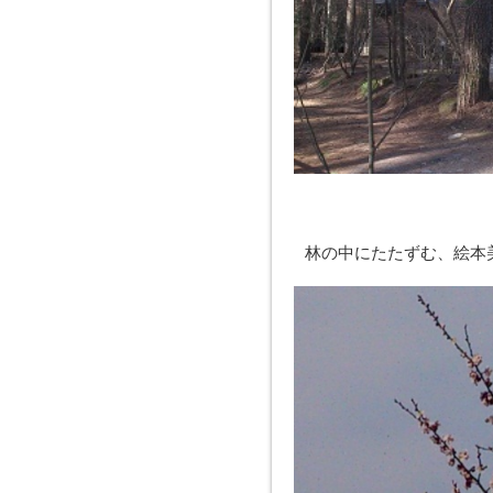
林の中にたたずむ、絵本