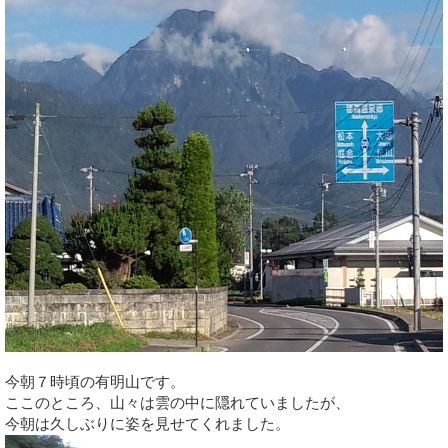
今朝７時頃の有明山です。
ここのところ、山々は雲の中に隠れていましたが、
今朝は久しぶりに姿を見せてくれました。