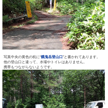
写真中央の黄色の杭に“
餓鬼岳登山口
”と書かれてあります。
他の登山口と違って、水場やトイレはありません。
携帯もつながらないようです。