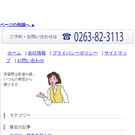
ページの先頭へ ▲
ホーム
|
会社情報
|
プライバシーポリシー
|
サイトマッ
プ
|
お問い合わせ
安曇野は私達の庭。
いつもの車窓から
綴ります。
カテゴリー
最近の記事