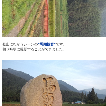
登山にむかうシーンの
“馬頭観音”
です。
朝６時頃に撮影することができました。