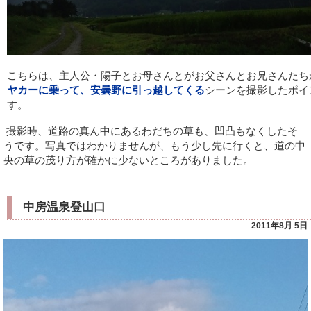
こちらは、主人公・陽子とお母さんとがお父さんとお兄さんたち
ヤカーに乗って、安曇野に引っ越してくる
シーンを撮影したポイ
す。
撮影時、道路の真ん中にあるわだちの草も、凹凸もなくしたそ
うです。写真ではわかりませんが、もう少し先に行くと、道の中
央の草の茂り方が確かに少ないところがありました。
中房温泉登山口
2011年8月 5日