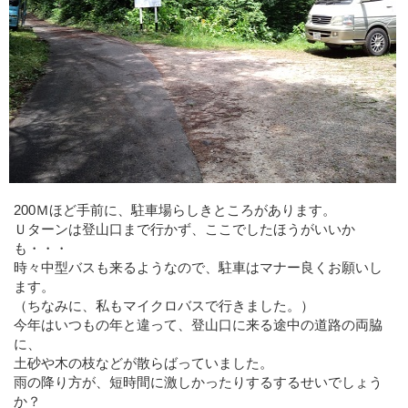
200Ｍほど手前に、駐車場らしきところがあります。
Ｕターンは登山口まで行かず、ここでしたほうがいいか
も・・・
時々中型バスも来るようなので、駐車はマナー良くお願いし
ます。
（ちなみに、私もマイクロバスで行きました。）
今年はいつもの年と違って、登山口に来る途中の道路の両脇
に、
土砂や木の枝などが散らばっていました。
雨の降り方が、短時間に激しかったりするするせいでしょう
か？