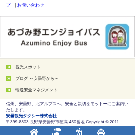
プ
|
お問い合わせ
観光スポット
ブログ ～安曇野から～
輸送安全マネジメント
信州、安曇野、北アルプスへ。安全と親切をモットーにご案内い
たします。
安曇観光タクシー株式会社
〒399-8303 長野県安曇野市穂高 450番地 Copyright © 2011
Azumi Kanko Taxi Co.,Ltd. All Rights Reserved.